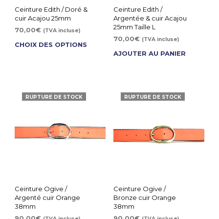
Ceinture Edith / Doré &
Ceinture Edith /
cuir Acajou 25mm
Argentée & cuir Acajou
25mm Taille L
70,00
€
(TVA incluse)
70,00
€
(TVA incluse)
CHOIX DES OPTIONS
AJOUTER AU PANIER
RUPTURE DE STOCK
RUPTURE DE STOCK
Ceinture Ogive /
Ceinture Ogive /
Argenté cuir Orange
Bronze cuir Orange
38mm
38mm
90,00
€
90,00
€
(TVA incluse)
(TVA incluse)