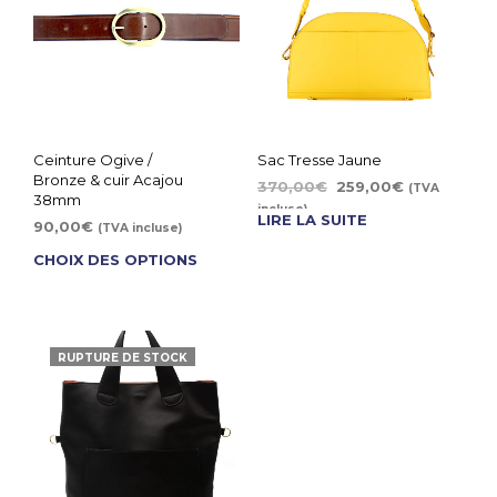
Ceinture Ogive /
Sac Tresse Jaune
Bronze & cuir Acajou
370,00
€
259,00
€
(TVA
38mm
incluse)
LIRE LA SUITE
90,00
€
(TVA incluse)
CHOIX DES OPTIONS
RUPTURE DE STOCK