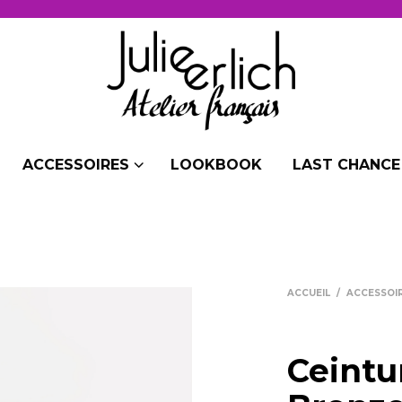
ACCESSOIRES
LOOKBOOK
LAST CHANCE 
ACCUEIL
/
ACCESSOI
Ceintu