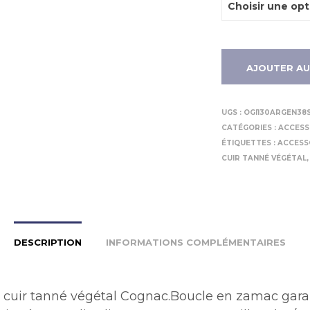
AJOUTER AU
UGS :
OGI130ARGEN38S
CATÉGORIES :
ACCESS
ÉTIQUETTES :
ACCESS
CUIR TANNÉ VÉGÉTAL
DESCRIPTION
INFORMATIONS COMPLÉMENTAIRES
cuir tanné végétal Cognac.Boucle en zamac gara