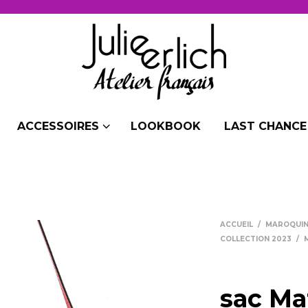
ACCESSOIRES
LOOKBOOK
LAST CHANCE 
ACCUEIL
/
MAROQUIN
COLLECTION 2023
/
sac Ma