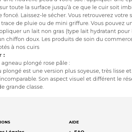
ur toute la surface jusqu’à ce que le cuir soit imb
 foncé. Laissez-le sécher. Vous retrouverez votre 
 trace de pluie ou de mini griffure. Vous pouvez un
ppliquer un lait non gras (type lait hydratant pour
’un chiffon doux. Les produits de soin du commerc
tés à nos cuirs
 :
r agneau plongé rose pâle :
 plongé est une version plus soyeuse, très lisse et
incomparable. Son aspect visuel et différent le ré
 de grande classe.
IONS
AIDE
ns Légales
FAQ