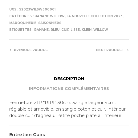
UGS :
S2023WILSW300001
CATÉGORIES :
BANANE WILLOW
,
LA NOUVELLE COLLECTION 2023
,
MAROQUINERIE
,
SAISONNIERS
ÉTIQUETTES :
BANANE
,
BLEU
,
CUIR LISSE
,
KLEIN
,
WILLOW
PREVIOUS PRODUCT
NEXT PRODUCT
DESCRIPTION
INFORMATIONS COMPLÉMENTAIRES
Fermeture ZIP “RIRI” 30cm. Sangle largeur 4cm,
réglable et amovible, en sangle coton et cuir. Intérieur
doublé cuir d’agneau. Petite poche plate à l’intérieur.
Entretien Cuirs