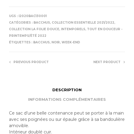
UGS :
I2020BAC130001
CATÉGORIES :
BACCHUS
,
COLLECTION ESSENTIELLE 2021/2022
,
COLLECTION LA FOLIE DOUCE
,
INTEMPORELS
,
TOUT EN DOUCEUR -
PRINTEMPS/ÉTÉ 2022
ÉTIQUETTES :
BACCHUS
,
NOIR
,
WEEK-END
PREVIOUS PRODUCT
NEXT PRODUCT
DESCRIPTION
INFORMATIONS COMPLÉMENTAIRES
Ce sac d’une belle contenance peut se porter à la main
avec ses poignées ou sur épaule grâce à sa bandoulière
amovible.
Intérieur doublé cuir.