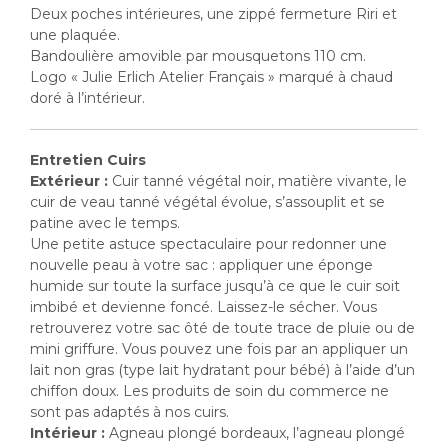
Deux poches intérieures, une zippé fermeture Riri et
une plaquée.
Bandoulière amovible par mousquetons 110 cm.
Logo « Julie Erlich Atelier Français » marqué à chaud
doré à l’intérieur.
Entretien Cuirs
Extérieur :
Cuir tanné végétal noir, matière vivante, le
cuir de veau tanné végétal évolue, s’assouplit et se
patine avec le temps.
Une petite astuce spectaculaire pour redonner une
nouvelle peau à votre sac : appliquer une éponge
humide sur toute la surface jusqu’à ce que le cuir soit
imbibé et devienne foncé. Laissez-le sécher. Vous
retrouverez votre sac ôté de toute trace de pluie ou de
mini griffure. Vous pouvez une fois par an appliquer un
lait non gras (type lait hydratant pour bébé) à l’aide d’un
chiffon doux. Les produits de soin du commerce ne
sont pas adaptés à nos cuirs.
Intérieur :
Agneau plongé bordeaux, l’agneau plongé