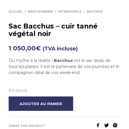
ACCUEIL
/
MAROQUINERIE
/
INTEMPORELS
/
BACCHUS
Sac Bacchus – cuir tanné
végétal noir
1 050,00
€
(TVA incluse)
Du mythe à la réalité !
Bacchus
est le sac dodu de
tous les plaisirs. Il est le partenaire de vos journées et le
compagnon idéal de vos week-end.
En stock
AJOUTER AU PANIER
SHARE THIS PRODUCT